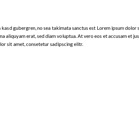
ta kasd gubergren, no sea takimata sanctus est Lorem ipsum dolor s
 aliquyam erat, sed diam voluptua. At vero eos et accusam et just
r sit amet, consetetur sadipscing elitr.