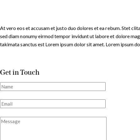
At vero eos et accusam et justo duo dolores et ea rebum. Stet cli
sed diam nonumy eirmod tempor invidunt ut labore et dolore magna
takimata sanctus est Lorem ipsum dolor sit amet. Lorem ipsum dolo
Get in Touch