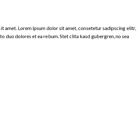
it amet. Lorem ipsum dolor sit amet, consetetur sadipscing elitr,
o duo dolores et ea rebum. Stet clita kasd gubergren, no sea