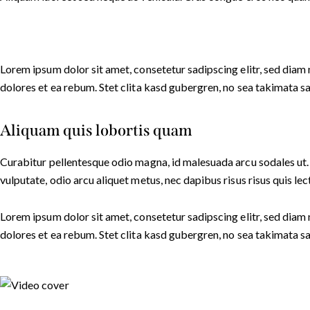
Lorem ipsum dolor sit amet, consetetur sadipscing elitr, sed dia
dolores et ea rebum. Stet clita kasd gubergren, no sea takimata s
Aliquam quis lobortis quam
Curabitur pellentesque odio magna, id malesuada arcu sodales ut.
vulputate, odio arcu aliquet metus, nec dapibus risus risus quis lec
Lorem ipsum dolor sit amet, consetetur sadipscing elitr, sed dia
dolores et ea rebum. Stet clita kasd gubergren, no sea takimata s