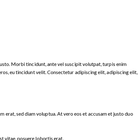
usto. Morbi tincidunt, ante vel suscipit volutpat, turpis enim
s, eu tincidunt velit. Consectetur adipiscing elit, adipiscing elit,
m erat, sed diam voluptua. At vero eos et accusam et justo duo
t vitae, posuere lobortis erat.