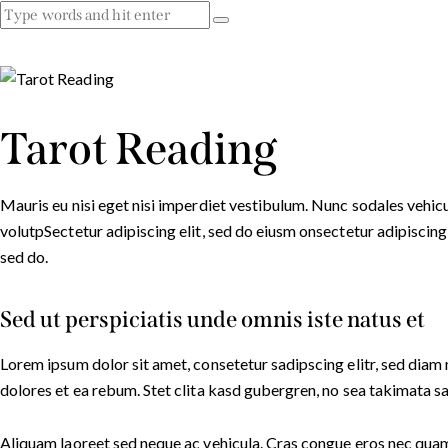
Tarot Reading
Mauris eu nisi eget nisi imperdiet vestibulum. Nunc sodales vehicul
volutpSectetur adipiscing elit, sed do eiusm onsectetur adipiscing e
sed do.
Sed ut perspiciatis unde omnis iste natus et
Lorem ipsum dolor sit amet, consetetur sadipscing elitr, sed dia
dolores et ea rebum. Stet clita kasd gubergren, no sea takimata s
Aliquam laoreet sed neque ac vehicula. Cras congue eros nec quam l