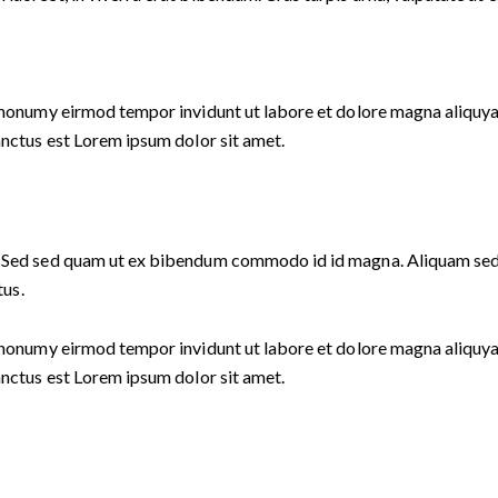
m nonumy eirmod tempor invidunt ut labore et dolore magna aliquya
anctus est Lorem ipsum dolor sit amet.
 Sed sed quam ut ex bibendum commodo id id magna. Aliquam sed li
tus.
m nonumy eirmod tempor invidunt ut labore et dolore magna aliquya
anctus est Lorem ipsum dolor sit amet.