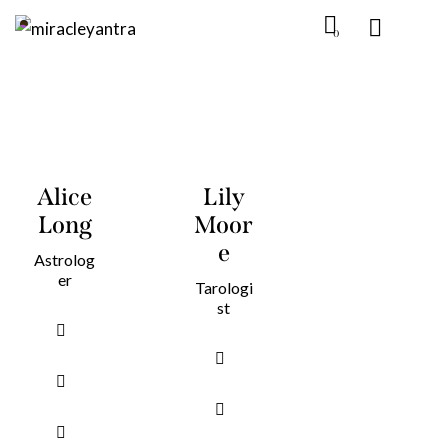
0
Alice
Lily
Long
Moor
e
Astrolog
er
Tarologi
st